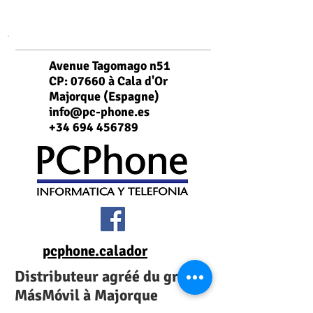
Avenue Tagomago n51
CP: 07660 à Cala d'Or
Majorque (Espagne)
info@pc-phone.es
+34 694 456789
pcphone.calador
Distributeur agréé du groupe
MásMóvil à Majorque