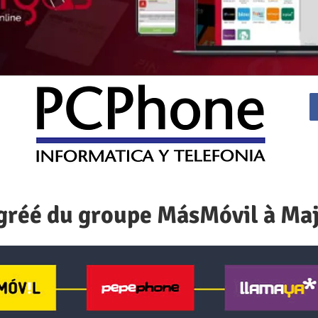
agréé du groupe MásMóvil à Ma