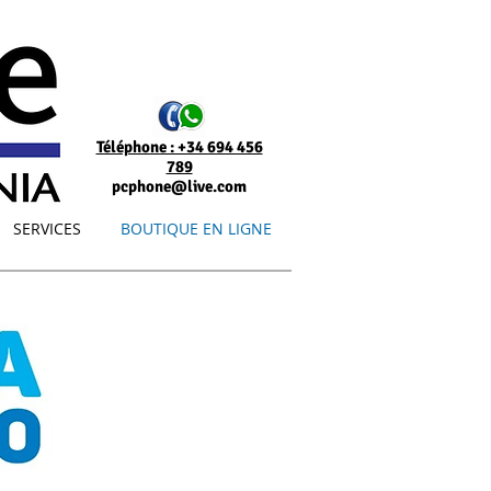
Téléphone : +34 694 456
789
pcphone@live.com
SERVICES
BOUTIQUE EN LIGNE