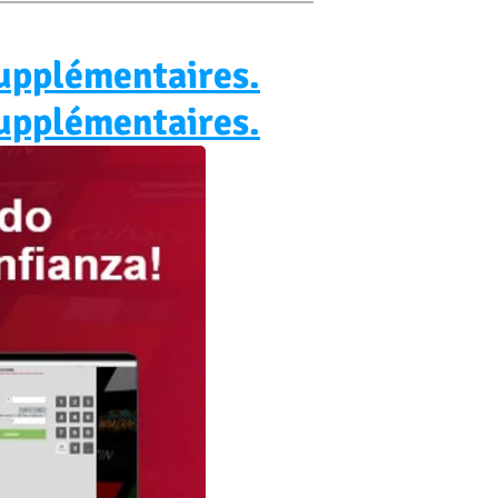
 supplémentaires.
 supplémentaires.