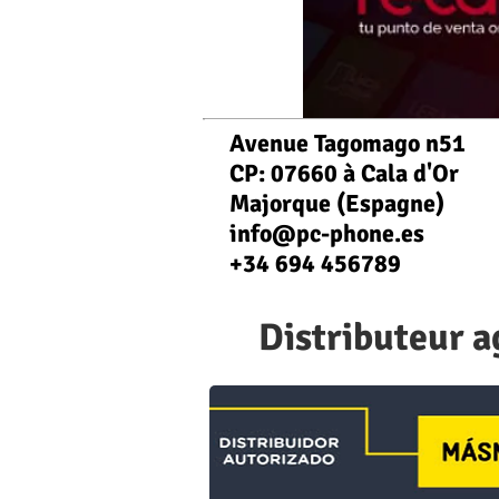
Avenue Tagomago n51
CP: 07660 à Cala d'Or
Majorque (Espagne)
info@pc-phone.es
+34 694 456789
Distributeur 