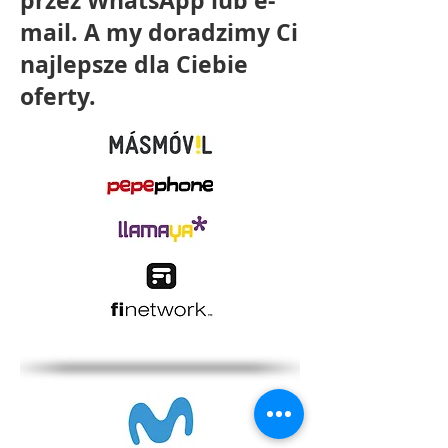
przez WhatsApp lub e-
mail. A my doradzimy Ci
najlepsze dla Ciebie
oferty.