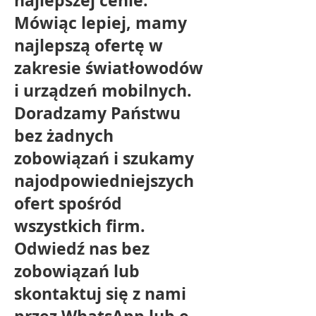
najlepszej cenie.
Mówiąc lepiej, mamy
najlepszą ofertę w
zakresie światłowodów
i urządzeń mobilnych.
Doradzamy Państwu
bez żadnych
zobowiązań i szukamy
najodpowiedniejszych
ofert spośród
wszystkich firm.
Odwiedź nas bez
zobowiązań lub
skontaktuj się z nami