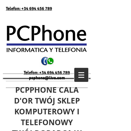
Telefon: +34 694 456 789
Telefon: +34 694 456 789
pcphone@live.com
PCPPHONE CALA
D'OR TWÓJ SKLEP
KOMPUTEROWY I
TELEFONOWY