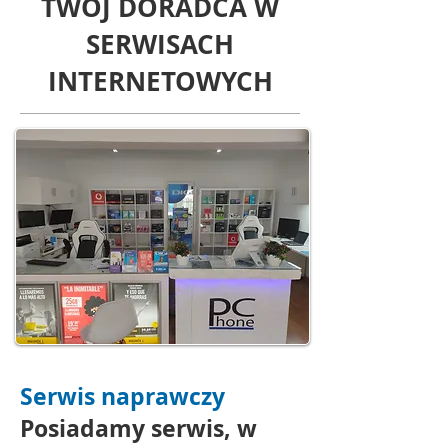
TWÓJ DORADCA W
SERWISACH
INTERNETOWYCH
Serwis naprawczy
Posiadamy serwis, w