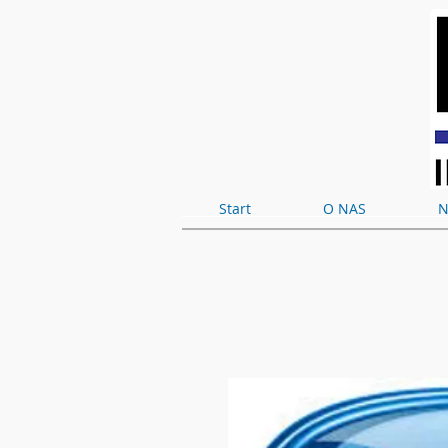
Start
O NAS
N