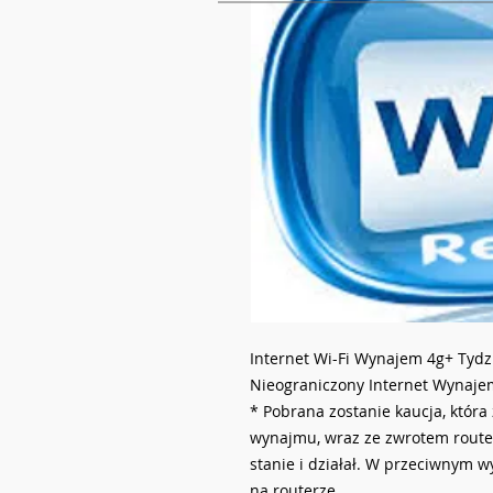
Internet Wi-Fi Wynajem 4g+ Tydz
Nieograniczony Internet Wynajem
* Pobrana zostanie kaucja, któr
wynajmu, wraz ze zwrotem route
stanie i działał. W przeciwnym 
na routerze.