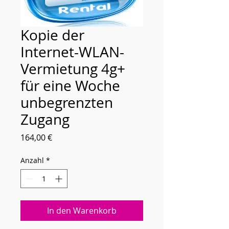
Kopie der
Internet-WLAN-
Vermietung 4g+
für eine Woche
unbegrenzten
Zugang
Preis
164,00 €
Anzahl
*
In den Warenkorb