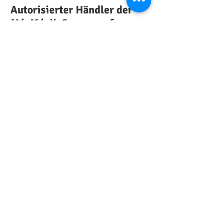
Autorisierter Händler der
MásMóvil-Gruppe auf
Mallorca