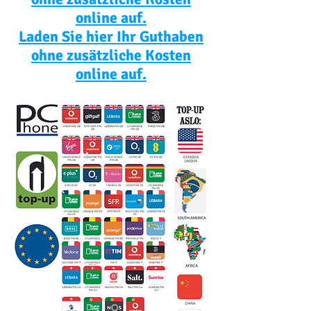
online auf.
Laden Sie hier Ihr Guthaben
ohne zusätzliche Kosten
online auf.