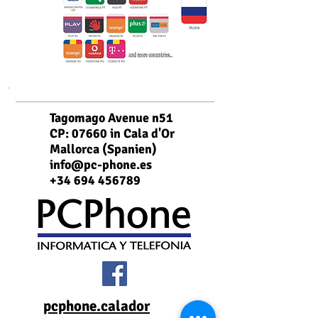
Tagomago Avenue n51
CP: 07660 in Cala d'Or
Mallorca (Spanien)
info@pc-phone.es
+34 694 456789
pcphone.calador